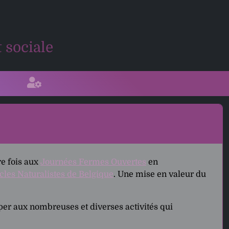
 sociale
re fois aux
Journées Fermes Ouvertes
en
cles Naturalistes de Belgique
. Une mise en valeur du
per aux nombreuses et diverses activités qui