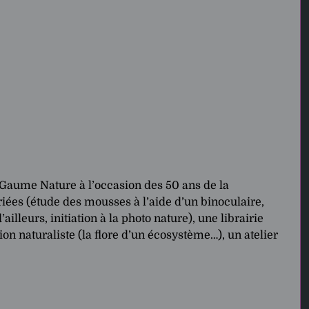
e Gaume Nature à l’occasion des 50 ans de la
iées (étude des mousses à l’aide d’un binoculaire,
illeurs, initiation à la photo nature), une librairie
on naturaliste (la flore d’un écosystème…), un atelier