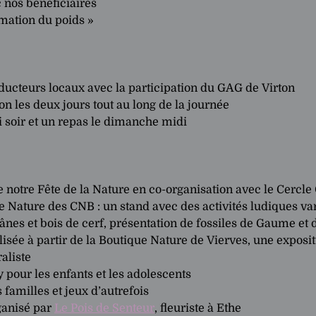
 nos bénéficiaires
mation du poids »
ucteurs locaux avec la participation du GAG de Virton
ion les deux jours tout au long de la journée
 soir et un repas le dimanche midi
e notre Fête de la Nature en co-organisation avec le Cercl
 Nature des CNB : un stand avec des activités ludiques var
ânes et bois de cerf, présentation de fossiles de Gaume et d’a
isée à partir de la Boutique Nature de Vierves, une expositi
aliste
pour les enfants et les adolescents
s familles et jeux d’autrefois
rganisé par
Le Pois de Senteur
, fleuriste à Ethe