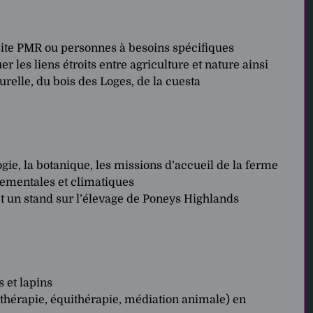
visite PMR ou personnes à besoins spécifiques
es liens étroits entre agriculture et nature ainsi
urelle, du bois des Loges, de la cuesta
gie, la botanique, les missions d’accueil de la ferme
nementales et climatiques
t un stand sur l’élevage de Poneys Highlands
 et lapins
othérapie, équithérapie, médiation animale) en