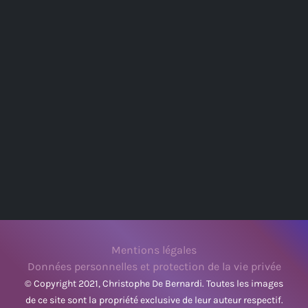
Mentions légales
Données personnelles et protection de la vie privée
© Copyright 2021, Christophe De Bernardi. Toutes les images
de ce site sont la propriété exclusive de leur auteur respectif.